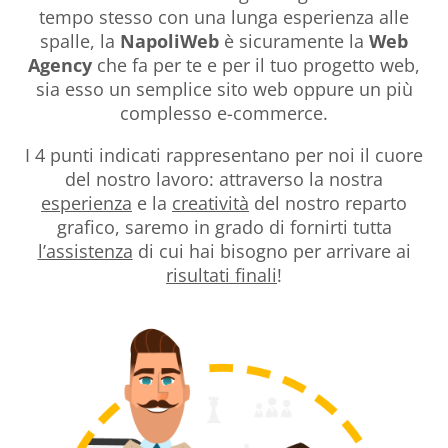
tempo stesso con una lunga esperienza alle
spalle, la
NapoliWeb
è sicuramente la
Web
Agency
che fa per te e per il tuo progetto web,
sia esso un semplice sito web oppure un più
complesso e-commerce.
I 4 punti indicati rappresentano per noi il cuore
del nostro lavoro: attraverso la nostra
esperienza
e la
creatività
del nostro reparto
grafico, saremo in grado di fornirti tutta
l’assistenza
di cui hai bisogno per arrivare ai
risultati finali
!