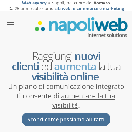
Web agency
a Napoli, nel cuore del
Vomero
Da 25 anni realizziamo
siti web, e-commerce e marketing
Raggiungi
nuovi
clienti
ed
aumenta
la tua
visibilità online
.
Un piano di comunicazione integrato
ti consente di
aumentare la tua
visibilità
.
Scopri come possiamo aiutarti