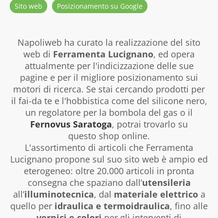
Sito web
Posizionamento su Google
Napoliweb ha curato la realizzazione del sito
web di
Ferramenta Lucignano
, ed opera
attualmente per l'indicizzazione delle sue
pagine e per il migliore posizionamento sui
motori di ricerca. Se stai cercando prodotti per
il fai-da te e l'hobbistica come del silicone nero,
un regolatore per la bombola del gas o il
Fernovus Saratoga
, potrai trovarlo su
questo shop online.
L'assortimento di articoli che Ferramenta
Lucignano propone sul suo sito web è ampio ed
eterogeneo: oltre 20.000 articoli in pronta
consegna che spaziano dall’
utensileria
all’
illuminotecnica
, dal
materiale elettrico
a
quello per
idraulica e termoidraulica
, fino alle
vernici e colori
per gli interventi di