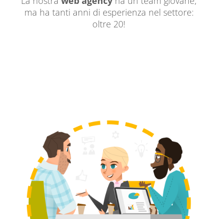
La nostra
web agency
ha un team giovane,
ma ha tanti anni di esperienza nel settore:
oltre 20!