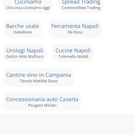
Cuciniamo
Spread Trading
Che cosa cuciniamo oggi
Commodities Trading
Barche usate
Ferramenta Napoli
ItaliaMare
De Rosa
Urologi Napoli
Cucine Napoli
Dottor Aldo Maffucci
Tolomello Mobili
Cantine vino in Campania
Tenuta Matilde Zasso
Concessionaria auto Caserta
Peugeot Minieri